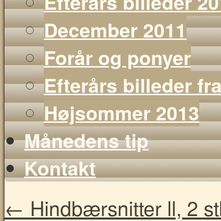
Efterårs billeder 2
December 2011
Forår og ponyer
Efterårs billeder f
Højsommer 2013
Månedens tip
Kontakt
←
Hindbærsnitter ll, 2 st