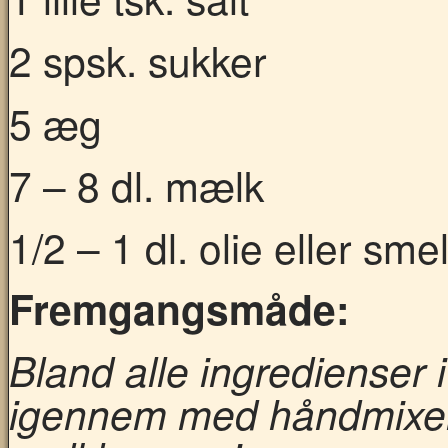
2 spsk. sukker
5 æg
7 – 8 dl. mælk
1/2 – 1 dl. olie eller sm
Fremgangsmåde:
Bland alle ingredienser 
igennem med håndmixer