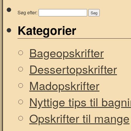
Søg efter:
Kategorier
Bageopskrifter
Dessertopskrifter
Madopskrifter
Nyttige tips til bag
Opskrifter til mange