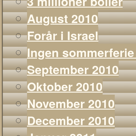
3 millioner boller
August 2010
Forår i Israel
Ingen sommerferie
September 2010
Oktober 2010
November 2010
December 2010