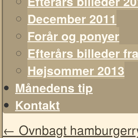
Efterårs billeder 2
December 2011
Forår og ponyer
Efterårs billeder f
Højsommer 2013
Månedens tip
Kontakt
←
Ovnbagt hamburgerry