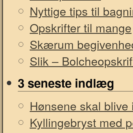
Nyttige tips til bag
Opskrifter til mange
Skærum begivenhe
Slik – Bolcheopskrif
3 seneste indlæg
Hønsene skal blive i
Kyllingebryst med 