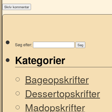
Søg efter:
Kategorier
Bageopskrifter
Dessertopskrifter
Madopskrifter