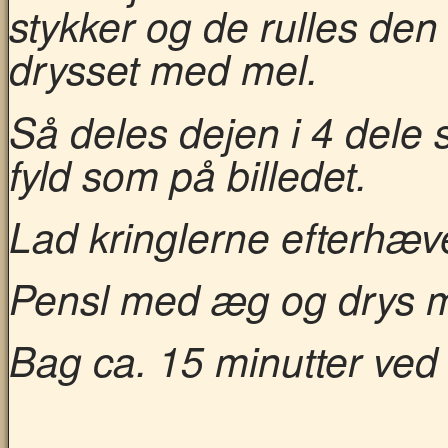
stykker og de
rulles den
drysset med mel.
Så deles dejen i 4 dele 
fyld som på billedet.
Lad kringlerne efterhæve
Pensl med æg og drys m
Bag ca. 15 minutter ved