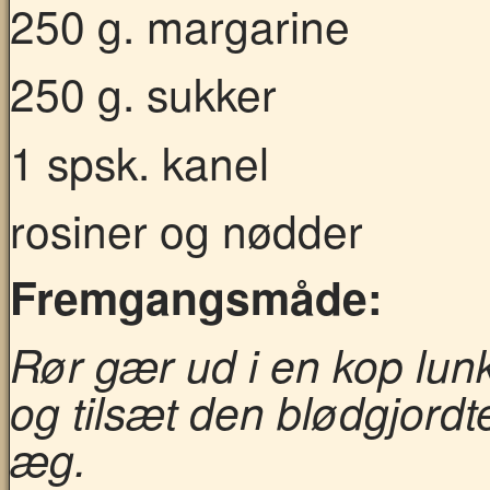
250 g. margarine
250 g. sukker
1 spsk. kanel
rosiner og nødder
Fremgangsmåde:
Rør gær ud i en kop lun
og tilsæt den blødgjordt
æg.