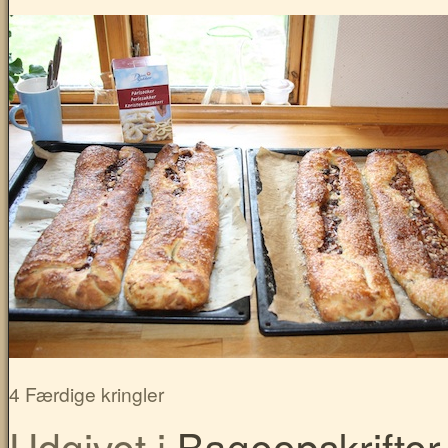
4 Færdige kringler
Udgivet i
Bageopskrifter