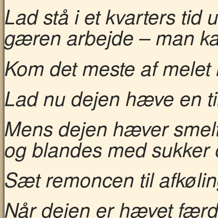
Lad stå i et kvarters tid
gæren arbejde – man ka
Kom det meste af melet 
Lad nu dejen hæve en ti
Mens dejen hæver smelt
og blandes med sukker 
Sæt remoncen til afkølin
Når dejen er hævet færdi