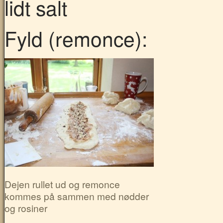
lidt salt
Fyld (remonce):
Dejen rullet ud og remonce
kommes på sammen med nødder
og rosiner