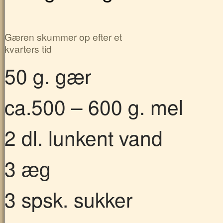
Gæren skummer op efter et
kvarters tid
50 g. gær
ca.500 – 600 g. mel
2 dl. lunkent vand
3 æg
3 spsk. sukker