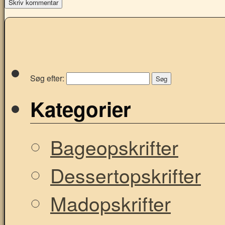
Søg efter:
Kategorier
Bageopskrifter
Dessertopskrifter
Madopskrifter