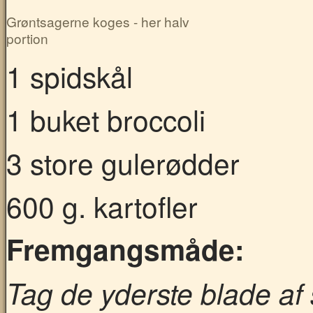
Grøntsagerne koges - her halv
portion
1 spidskål
1 buket broccoli
3 store gulerødder
600 g. kartofler
Fremgangsmåde:
Tag de yderste blade af