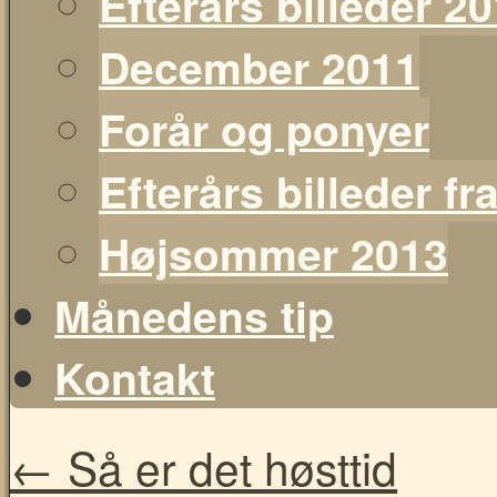
Efterårs billeder 2
December 2011
Forår og ponyer
Efterårs billeder f
Højsommer 2013
Månedens tip
Kontakt
←
Så er det høsttid