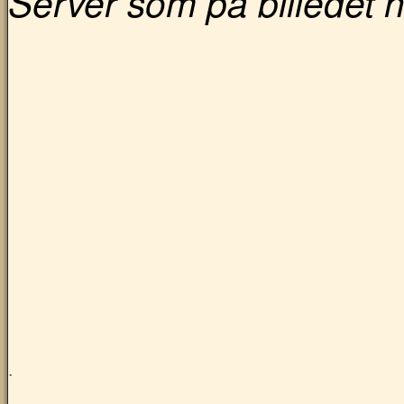
Server som på billedet 
.