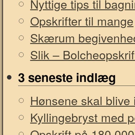
Nyttige tips til bag
Opskrifter til mange
Skærum begivenhe
Slik – Bolcheopskrif
3 seneste indlæg
Hønsene skal blive i
Kyllingebryst med 
Opskrift på 180.000