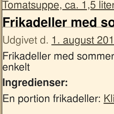
Tomatsuppe, ca. 1,5 lite
Frikadeller med s
Udgivet d.
1. august 20
Frikadeller med sommer
enkelt
Ingredienser:
En portion frikadeller:
Kl