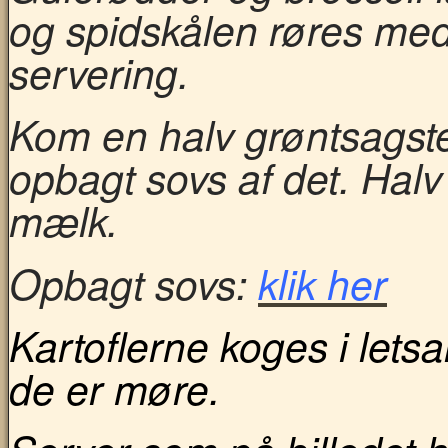
og spidskålen røres med 
servering.
Kom en halv grøntsagste
opbagt sovs af det. Hal
mælk.
Opbagt sovs:
klik her
Kartoflerne koges i letsal
de er møre.