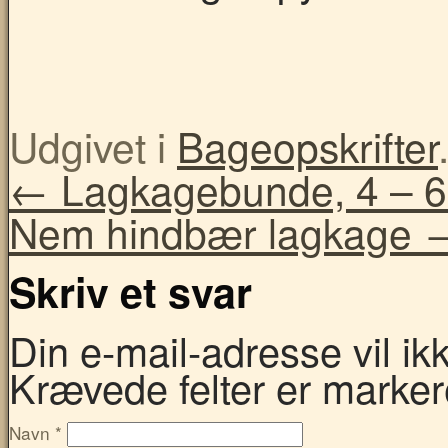
Udgivet i
Bageopskrifter
←
Lagkagebunde, 4 – 6 
Nem hindbær lagkage
Skriv et svar
Din e-mail-adresse vil ikke
Krævede felter er marke
Navn
*