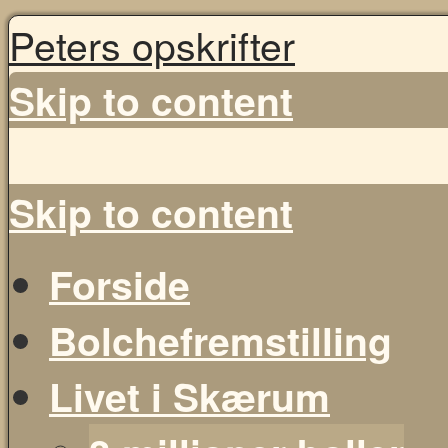
Peters opskrifter
Skip to content
Skip to content
Forside
Bolchefremstilling
Livet i Skærum