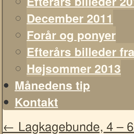
Efterårs billeder 2
December 2011
Forår og ponyer
Efterårs billeder f
Højsommer 2013
Månedens tip
Kontakt
←
Lagkagebunde, 4 – 6 