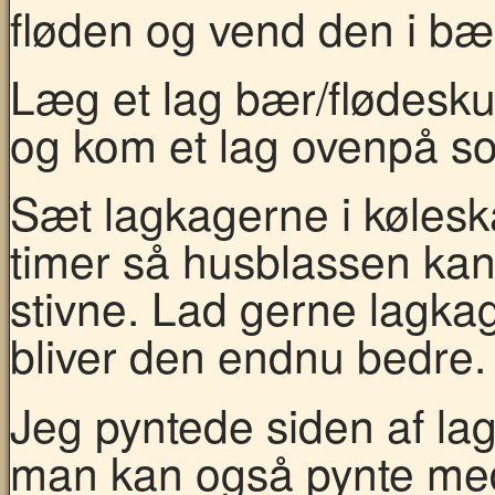
fløden og vend den i bæ
Læg et lag bær/flødes
og kom et lag ovenpå so
Sæt lagkagerne i kølesk
timer så husblassen kan
stivne. Lad gerne lagkag
bliver den endnu bedre.
Jeg pyntede siden af l
man kan også pynte me