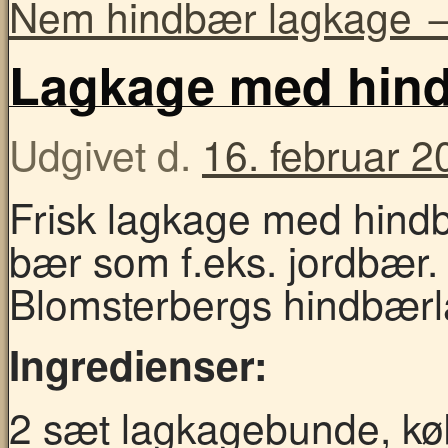
Nem hindbær lagkage
Lagkage med hindb
Udgivet d.
16. februar 2
Frisk lagkage med hind
bær som f.eks. jordbær. E
Blomsterbergs hindbær
Ingredienser:
2 sæt lagkagebunde, køb