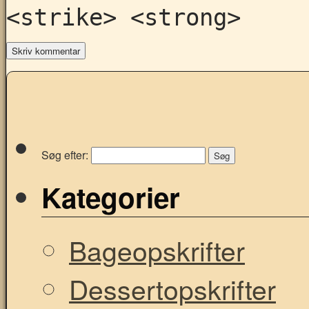
<strike> <strong>
Søg efter:
Kategorier
Bageopskrifter
Dessertopskrifter