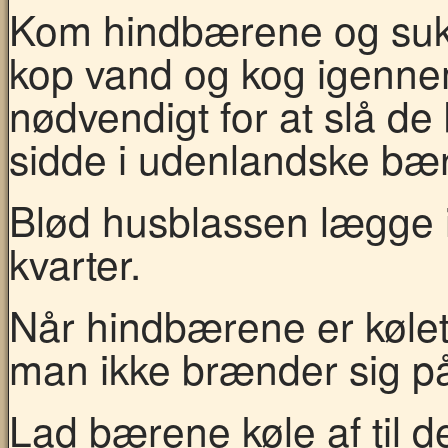
Kom hindbærene og sukk
kop vand og kog igenne
nødvendigt for at slå de
sidde i udenlandske bær
Blød husblassen lægge i 
kvarter.
Når hindbærene er kølet 
man ikke brænder sig på
Lad bærene køle af til d