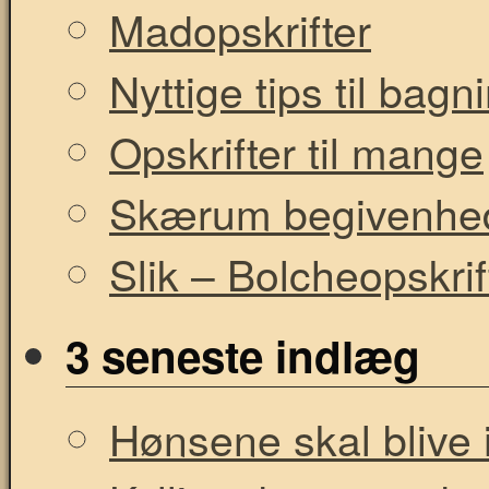
Madopskrifter
Nyttige tips til bag
Opskrifter til mange
Skærum begivenhe
Slik – Bolcheopskrif
3 seneste indlæg
Hønsene skal blive i