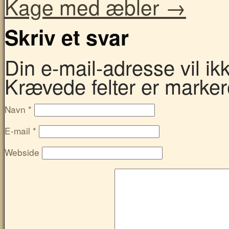
Kage med æbler
→
Skriv et svar
Din e-mail-adresse vil ikke
Krævede felter er marke
Navn
*
E-mail
*
Webside