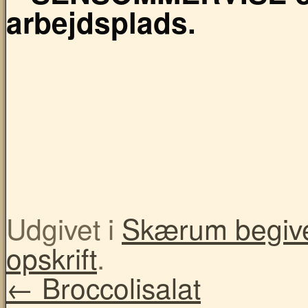
arbejdsplads.
Udgivet i
Skærum begiv
opskrift
.
←
Broccolisalat