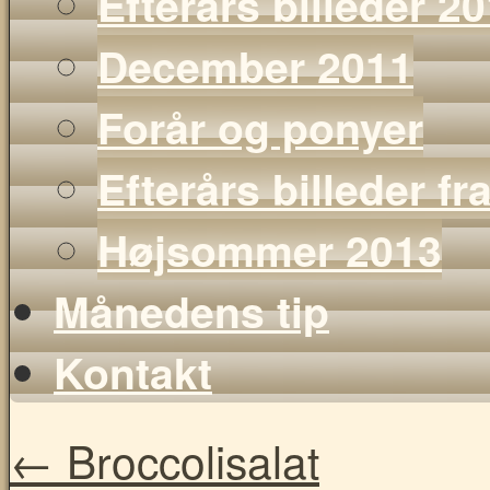
Efterårs billeder 2
December 2011
Forår og ponyer
Efterårs billeder f
Højsommer 2013
Månedens tip
Kontakt
←
Broccolisalat