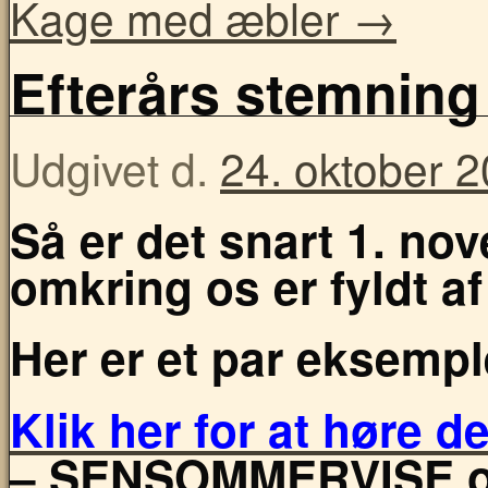
Kage med æbler
→
Efterårs stemning
Udgivet d.
24. oktober 
Så er det snart 1. n
omkring os er fyldt af
Her er et par eksempl
Klik her for at høre 
– SENSOMMERVISE op