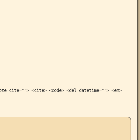
ote cite=""> <cite> <code> <del datetime=""> <em>