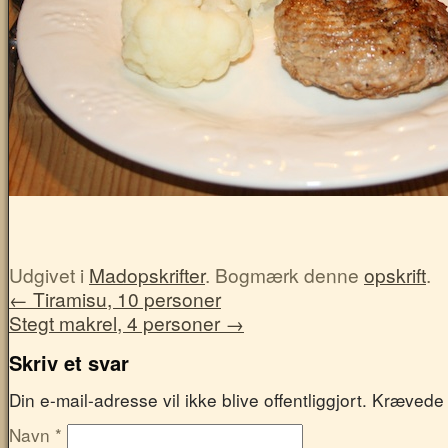
Udgivet i
Madopskrifter
. Bogmærk denne
opskrift
.
←
Tiramisu, 10 personer
Stegt makrel, 4 personer
→
Skriv et svar
Din e-mail-adresse vil ikke blive offentliggjort. Kræved
Navn
*