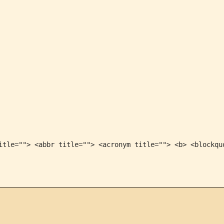
itle=""> <abbr title=""> <acronym title=""> <b> <blockqu