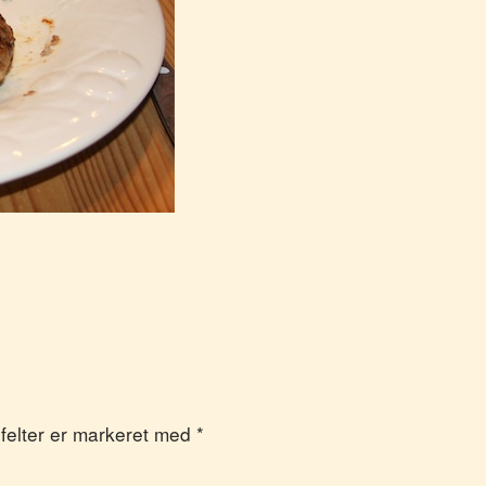
e felter er markeret med
*