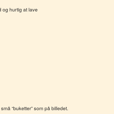
 og hurtig at lave
 små “buketter” som på billedet.