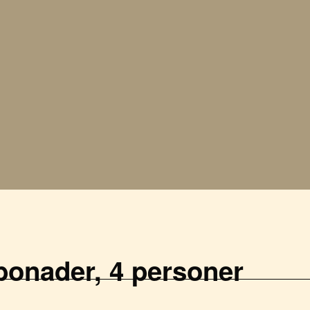
bonader, 4 personer