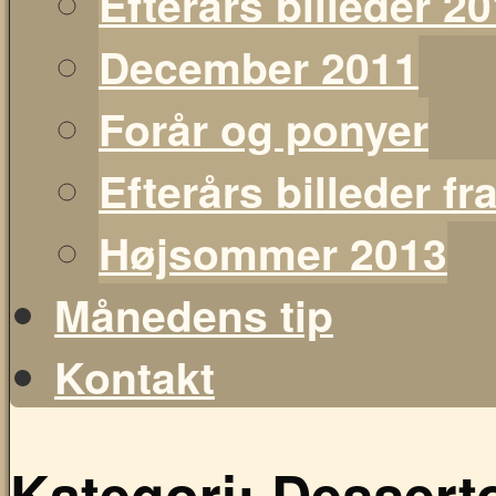
Efterårs billeder 2
December 2011
Forår og ponyer
Efterårs billeder f
Højsommer 2013
Månedens tip
Kontakt
Kategori:
Desserto