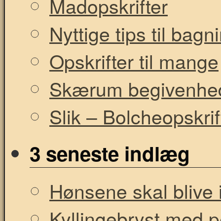
Madopskrifter
Nyttige tips til bag
Opskrifter til mange
Skærum begivenhe
Slik – Bolcheopskrif
3 seneste indlæg
Hønsene skal blive i
Kyllingebryst med 