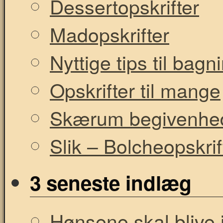
Dessertopskrifter
Madopskrifter
Nyttige tips til bag
Opskrifter til mange
Skærum begivenhe
Slik – Bolcheopskrif
3 seneste indlæg
Hønsene skal blive i