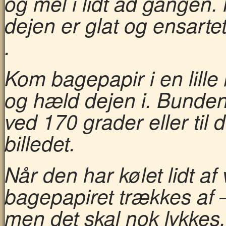
og mel i lidt ad gangen. 
dejen er glat og ensarte
.
Kom bagepapir i en lille
og hæld dejen i. Bunden
ved 170 grader eller til 
billedet.
Når den har kølet lidt a
bagepapiret trækkes af – 
men det skal nok lykkes.