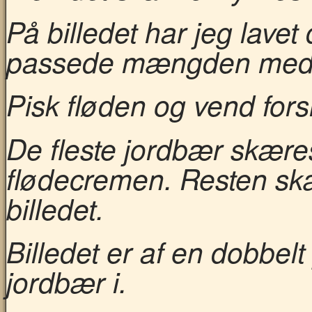
På billedet har jeg lavet
passede mængden med 
Pisk fløden og vend fors
De fleste jordbær skæres
flødecremen. Resten skær
billedet.
Billedet er af en dobbelt 
jordbær i.