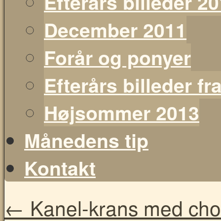
Efterårs billeder 2
December 2011
Forår og ponyer
Efterårs billeder f
Højsommer 2013
Månedens tip
Kontakt
←
Kanel-krans med chok