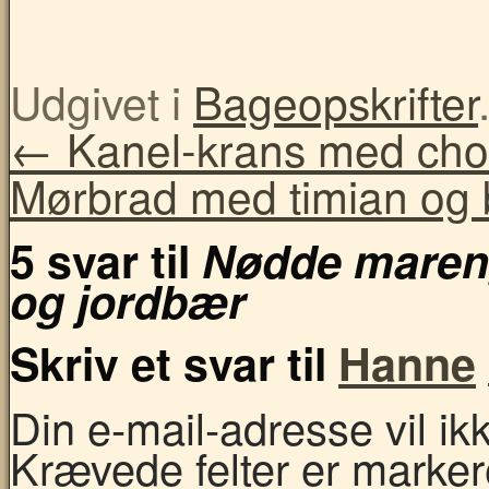
Udgivet i
Bageopskrifter
←
Kanel-krans med chok
Mørbrad med timian og
5 svar til
Nødde maren
og jordbær
Skriv et svar til
Hanne
Din e-mail-adresse vil ikke
Krævede felter er marke