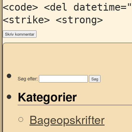
<code> <del datetime=
<strike> <strong>
Søg efter:
Kategorier
Bageopskrifter