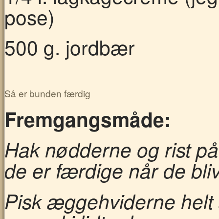
pose)
500 g. jordbær
Så er bunden færdig
Fremgangsmåde:
Hak nødderne og rist på
de er færdige når de bli
Pisk æggehviderne helt s