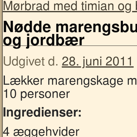
Mørbrad med timian og
Nødde marengsbu
og jordbær
Udgivet d.
28. juni 2011
Lækker marengskage med
10 personer
Ingredienser:
4 æggehvider