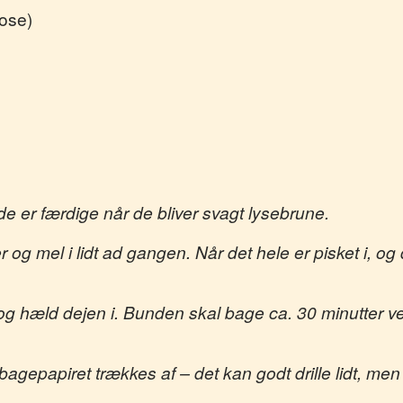
pose)
e er færdige når de bliver svagt lysebrune.
 og mel i lidt ad gangen. Når det hele er pisket i, og
g hæld dejen i. Bunden skal bage ca. 30 minutter ved 
agepapiret trækkes af – det kan godt drille lidt, men