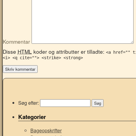
Kommentar
Disse
HTML
koder og attributter er tilladte:
<a href="" t
<i> <q cite=""> <strike> <strong>
Søg efter:
Kategorier
Bageopskrifter