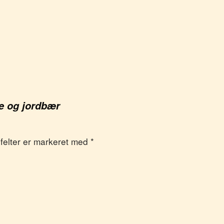
 og jordbær
e felter er markeret med
*