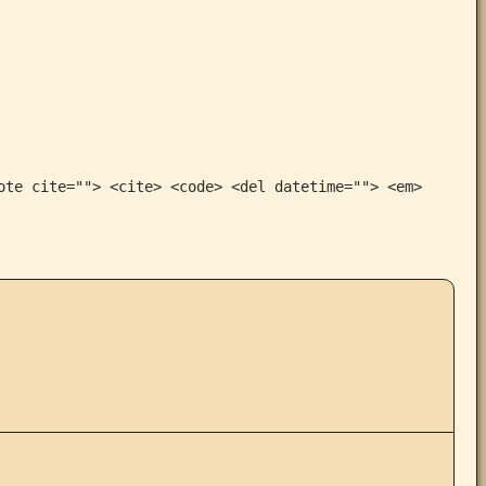
ote cite=""> <cite> <code> <del datetime=""> <em>