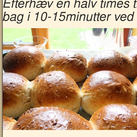
Efterhæv en halv times 
bag i 10-15minutter ved