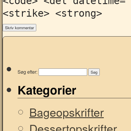
<code> <del datetime=
<strike> <strong>
Søg efter:
Kategorier
Bageopskrifter
Dessertopskrifter