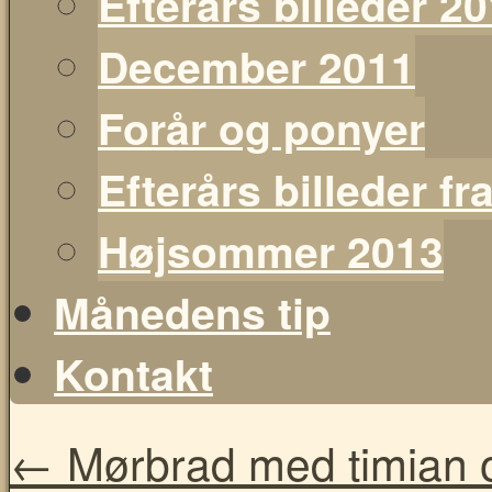
Efterårs billeder 2
December 2011
Forår og ponyer
Efterårs billeder f
Højsommer 2013
Månedens tip
Kontakt
←
Mørbrad med timian 