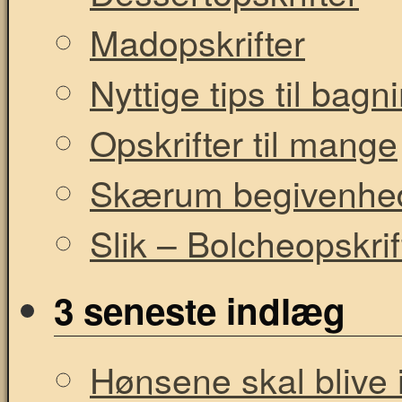
Madopskrifter
Nyttige tips til bag
Opskrifter til mange
Skærum begivenhe
Slik – Bolcheopskrif
3 seneste indlæg
Hønsene skal blive i