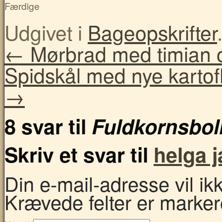
Færdige
Udgivet i
Bageopskrifter
←
Mørbrad med timian 
Spidskål med nye kartofl
→
8 svar til
Fuldkornsboll
Skriv et svar til
helga 
Din e-mail-adresse vil ikke
Krævede felter er marke