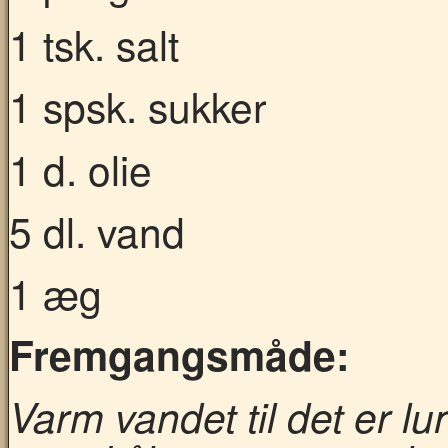
1 tsk. salt
1 spsk. sukker
1 d. olie
5 dl. vand
1 æg
Fremgangsmåde:
Varm vandet til det er l