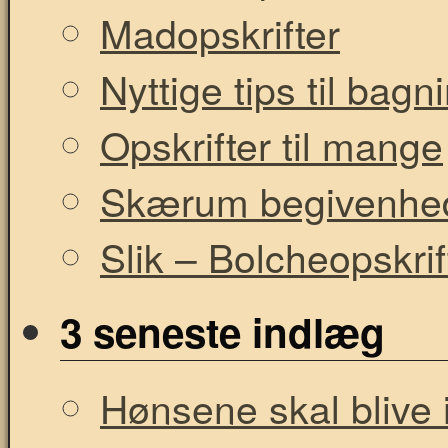
Madopskrifter
Nyttige tips til bag
Opskrifter til mange
Skærum begivenhe
Slik – Bolcheopskrif
3 seneste indlæg
Hønsene skal blive i