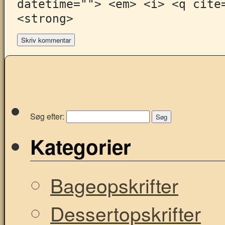
datetime=""> <em> <i> <q cite
<strong>
Søg efter:
Kategorier
Bageopskrifter
Dessertopskrifter