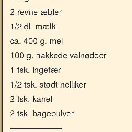
2 revne æbler
1/2 dl. mælk
ca. 400 g. mel
100 g. hakkede valnødder
1 tsk. ingefær
1/2 tsk. stødt nelliker
2 tsk. kanel
2 tsk. bagepulver
——————-