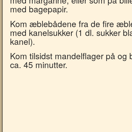
med bagepapir.
Kom æblebådene fra de fire æbl
med kanelsukker (1 dl. sukker b
kanel).
Kom tilsidst mandelflager på og 
ca. 45 minutter.