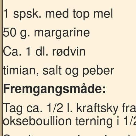
1 spsk. med top mel
50 g. margarine
Ca. 1 dl. rødvin
timian, salt og peber
Fremgangsmåde:
Tag ca. 1/2 l. kraftsky fr
okseboullion terning i 1