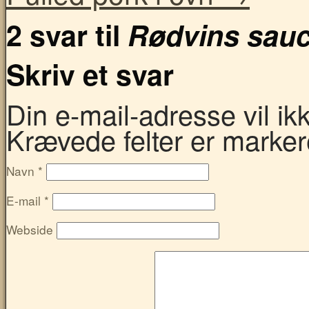
2 svar til
Rødvins sau
Skriv et svar
Din e-mail-adresse vil ikke
Krævede felter er marke
Navn
*
E-mail
*
Webside