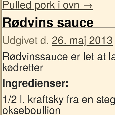
Pulled pork i ovn
→
Rødvins sauce
Udgivet d.
26. maj 2013
Rødvinssauce er let at l
kødretter
Ingredienser:
1/2 l. kraftsky fra en st
okseboullion