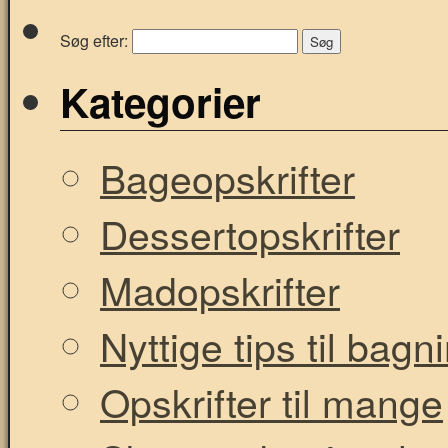
Søg efter:
Kategorier
Bageopskrifter
Dessertopskrifter
Madopskrifter
Nyttige tips til bag
Opskrifter til mange