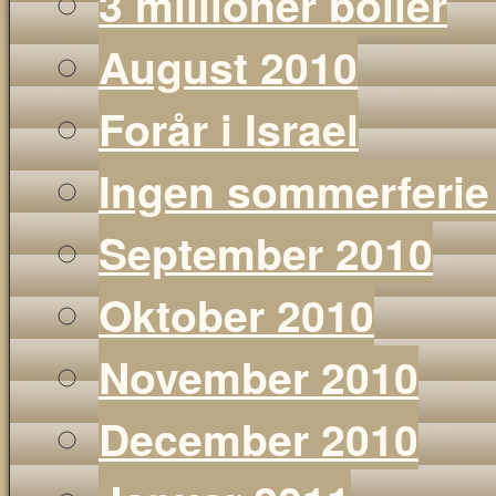
3 millioner boller
August 2010
Forår i Israel
Ingen sommerferie
September 2010
Oktober 2010
November 2010
December 2010