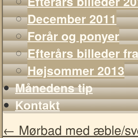
Efterårs billeder 2
December 2011
Forår og ponyer
Efterårs billeder f
Højsommer 2013
Månedens tip
Kontakt
←
Mørbad med æble/sves