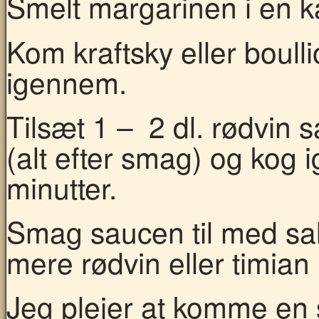
Smelt margarinen i en ka
Kom kraftsky eller boul
igennem.
Tilsæt 1 – 2 dl. rødvin s
(alt efter smag) og kog 
minutter.
Smag saucen til med sal
mere rødvin eller timian 
Jeg plejer at komme en 