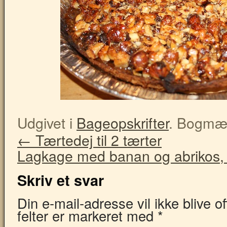
Udgivet i
Bageopskrifter
. Bogmæ
←
Tærtedej til 2 tærter
Lagkage med banan og abrikos, 
Skriv et svar
Din e-mail-adresse vil ikke blive o
felter er markeret med
*