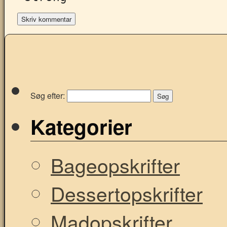
Søg efter:
Kategorier
Bageopskrifter
Dessertopskrifter
Madopskrifter