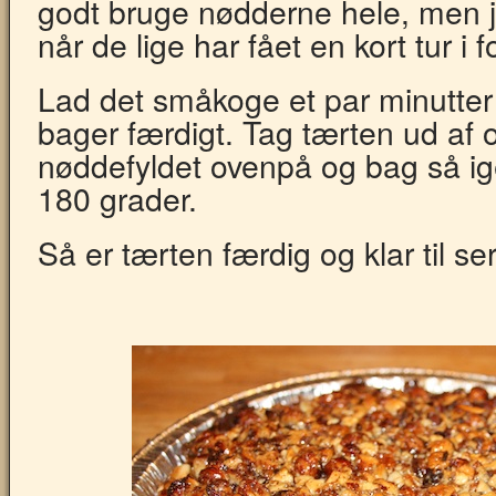
godt bruge nødderne hele, men j
når de lige har fået en kort tur i
Lad det småkoge et par minutter
bager færdigt. Tag tærten ud af 
nøddefyldet ovenpå og bag så ige
180 grader.
Så er tærten færdig og klar til se