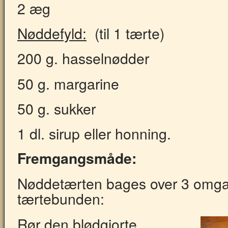
2 æg
Nøddefyld:
(til 1 tærte)
200 g. hasselnødder
50 g. margarine
50 g. sukker
1 dl. sirup eller honning.
Fremgangsmåde:
Nøddetærten bages over 3 omga
tærtebunden:
Rør den blødgjorte