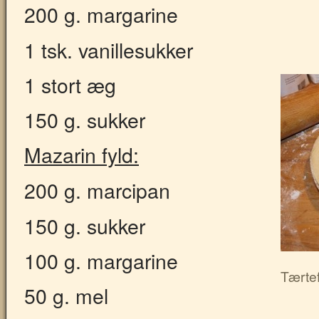
200 g. margarine
1 tsk. vanillesukker
1 stort æg
150 g. sukker
Mazarin fyld:
200 g. marcipan
150 g. sukker
100 g. margarine
Tærte
50 g. mel