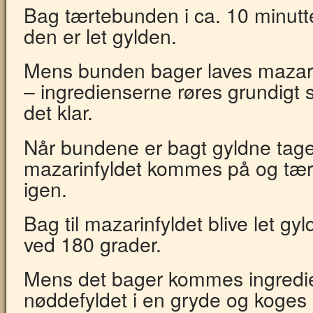
Bag tærtebunden i ca. 10 minutte
den er let gylden.
Mens bunden bager laves mazarin
– ingredienserne røres grundigt
det klar.
Når bundene er bagt gyldne tag
mazarinfyldet kommes på og tær
igen.
Bag til mazarinfyldet blive let gy
ved 180 grader.
Mens det bager kommes ingredie
nøddefyldet i en gryde og koge