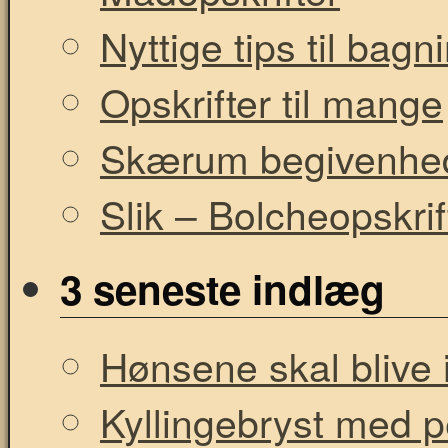
Nyttige tips til bag
Opskrifter til mange
Skærum begivenhe
Slik – Bolcheopskrif
3 seneste indlæg
Hønsene skal blive i
Kyllingebryst med 