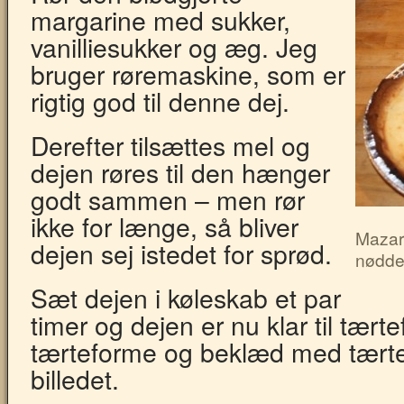
margarine med sukker,
vanilliesukker og æg. Jeg
bruger røremaskine, som er
rigtig god til denne dej.
Derefter tilsættes mel og
dejen røres til den hænger
godt sammen – men rør
ikke for længe, så bliver
Mazari
dejen sej istedet for sprød.
nødde
Sæt dejen i køleskab et par
timer og dejen er nu klar til tær
tærteforme og beklæd med tært
billedet.