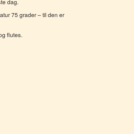
ste dag.
tur 75 grader – til den er
g flutes.