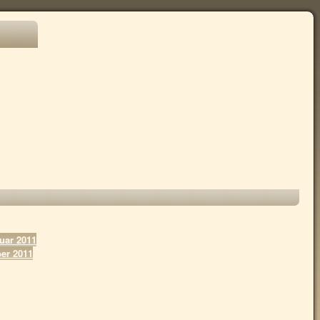
uar 2011
er 2011