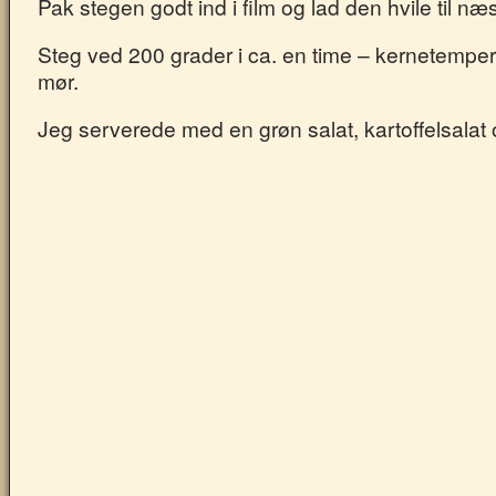
Pak stegen godt ind i film og lad den hvile til næ
Steg ved 200 grader i ca. en time – kernetempera
mør.
Jeg serverede med en grøn salat, kartoffelsalat o