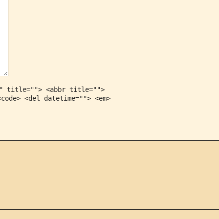
" title=""> <abbr title="">
<code> <del datetime=""> <em>