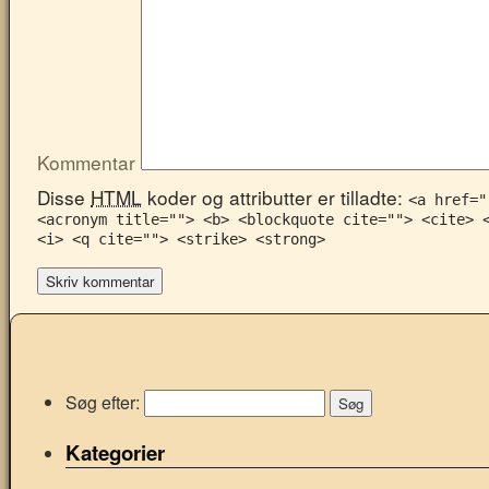
Kommentar
Disse
HTML
koder og attributter er tilladte:
<a href="
<acronym title=""> <b> <blockquote cite=""> <cite> 
<i> <q cite=""> <strike> <strong>
Søg efter:
Kategorier