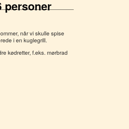
6 personer
sommer, når vi skulle spise
rede i en kuglegrill.
e kødretter, f.eks. mørbrad