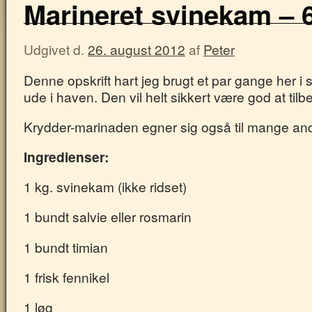
Marineret svinekam – 
Udgivet d.
26. august 2012
af
Peter
Denne opskrift hart jeg brugt et par gange her i 
ude i haven. Den vil helt sikkert være god at tilbe
Krydder-marinaden egner sig også til mange andr
Ingredienser:
1 kg. svinekam (ikke ridset)
1 bundt salvie eller rosmarin
1 bundt timian
1 frisk fennikel
1 løg