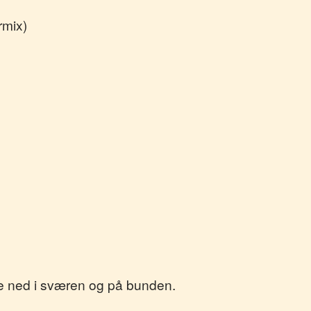
rmix)
de ned i sværen og på bunden.