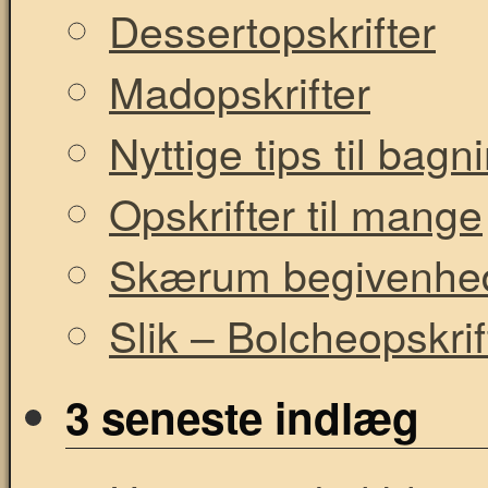
Dessertopskrifter
Madopskrifter
Nyttige tips til bag
Opskrifter til mange
Skærum begivenhe
Slik – Bolcheopskrif
3 seneste indlæg