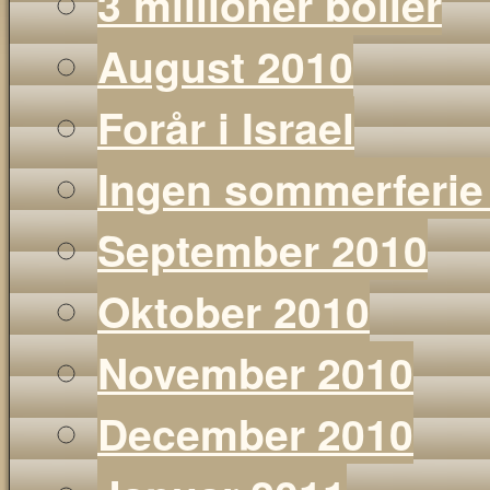
3 millioner boller
August 2010
Forår i Israel
Ingen sommerferie
September 2010
Oktober 2010
November 2010
December 2010