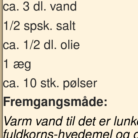
ca. 3 dl. vand
1/2 spsk. salt
ca. 1/2 dl. olie
1 æg
ca. 10 stk. pølser
Fremgangsmåde:
Varm vand til det er lun
fuldkorns-hvedemel og ol