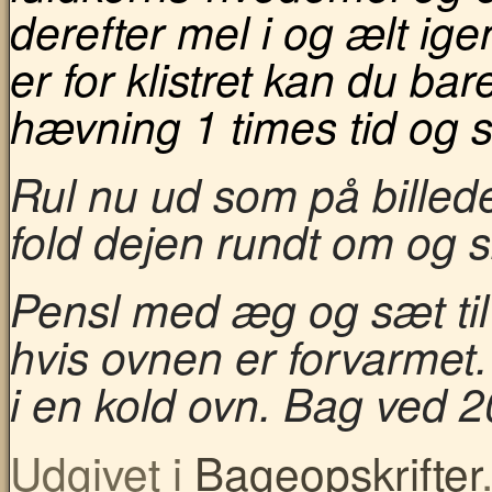
derefter mel i og ælt ig
er for klistret kan du ba
hævning 1 times tid og s
Rul nu ud som på billed
fold dejen rundt om og 
Pensl med æg og sæt til
hvis ovnen er forvarmet
i en kold ovn. Bag ved 2
Udgivet i
Bageopskrifter