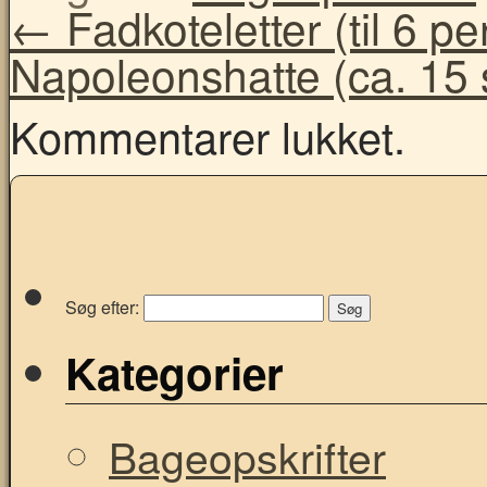
←
Fadkoteletter (til 6 p
Napoleonshatte (ca. 15 
Kommentarer lukket.
Søg efter:
Kategorier
Bageopskrifter