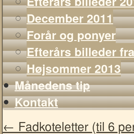
Efterårs billeder 2
December 2011
Forår og ponyer
Efterårs billeder f
Højsommer 2013
Månedens tip
Kontakt
←
Fadkoteletter (til 6 p