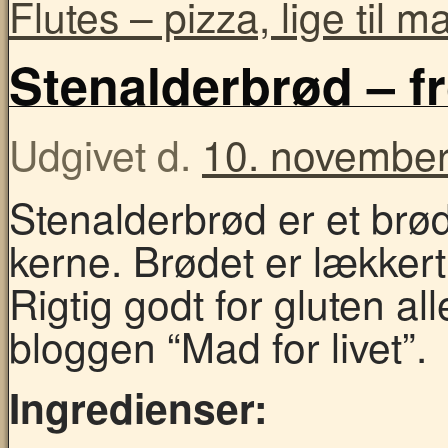
Flutes – pizza, lige til
Stenalderbrød – f
Udgivet d.
10. novembe
Stenalderbrød er et br
kerne. Brødet er lække
Rigtig godt for gluten all
bloggen “Mad for livet”.
Ingredienser: