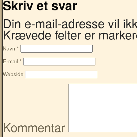
Skriv et svar
Din e-mail-adresse vil ikke
Krævede felter er marke
Navn
*
E-mail
*
Webside
Kommentar