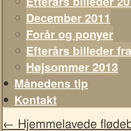
Efterårs billeder 2
December 2011
Forår og ponyer
Efterårs billeder f
Højsommer 2013
Månedens tip
Kontakt
←
Hjemmelavede flødebol