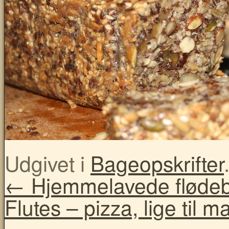
Udgivet i
Bageopskrifter
←
Hjemmelavede flødebol
Flutes – pizza, lige til