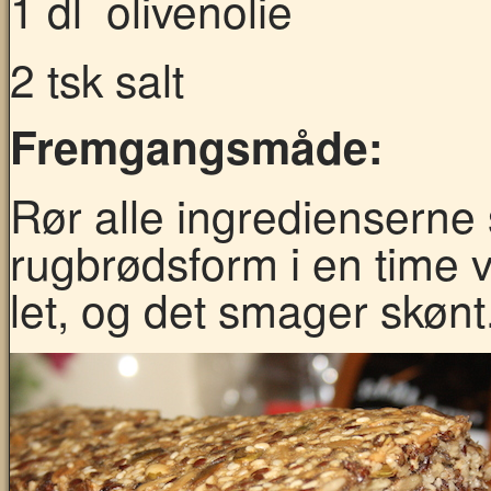
1 dl olivenolie
2 tsk salt
Fremgangsmåde:
Rør alle ingrediensern
rugbrødsform i en time 
let, og det smager skønt