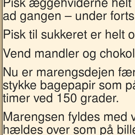
Pisk æggehviderne helt s
ad gangen – under forts
Pisk til sukkeret er helt 
Vend mandler og chokola
Nu er marengsdejen fær
stykke bagepapir som på 
timer ved 150 grader.
Marengsen fyldes med v
hældes over som på bill