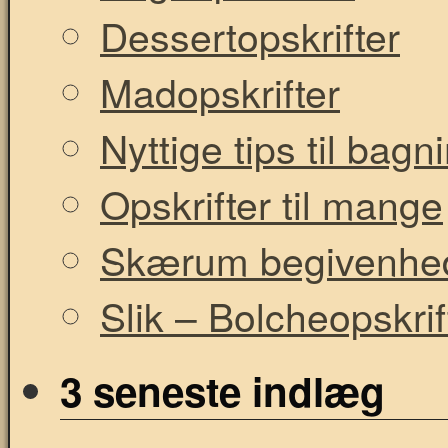
Dessertopskrifter
Madopskrifter
Nyttige tips til bag
Opskrifter til mange
Skærum begivenhe
Slik – Bolcheopskrif
3 seneste indlæg