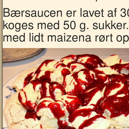
Bærsaucen er lavet af 3
koges med 50 g. sukker
med lidt maizena rørt op 