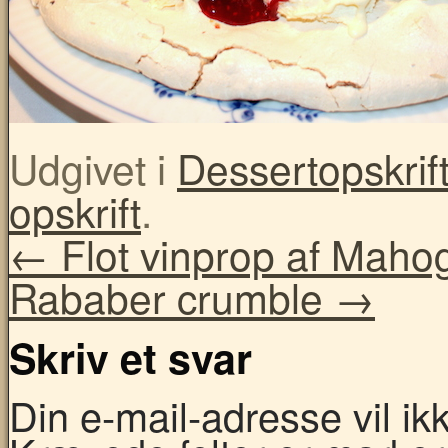
Udgivet i
Dessertopskrift
opskrift
.
←
Flot vinprop af Maho
Rababer crumble
→
Skriv et svar
Din e-mail-adresse vil ikke