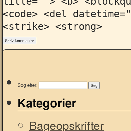
title=""> <b> <blockq
<code> <del datetime=
<strike> <strong>
Søg efter:
Kategorier
Bageopskrifter