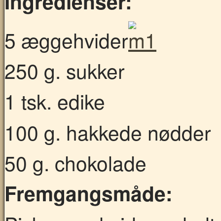
Ingredienser:
5 æggehvider
250 g. sukker
1 tsk. edike
100 g. hakkede nødder
50 g. chokolade
Fremgangsmåde: