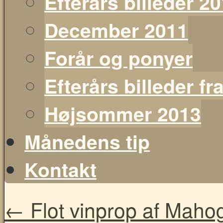
Efterårs billeder 2
December 2011
Forår og ponyer
Efterårs billeder f
Højsommer 2013
Månedens tip
Kontakt
←
Flot vinprop af Maho