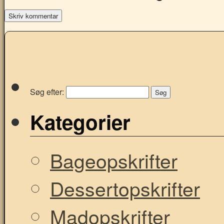
Søg efter:
Kategorier
Bageopskrifter
Dessertopskrifter
Madopskrifter