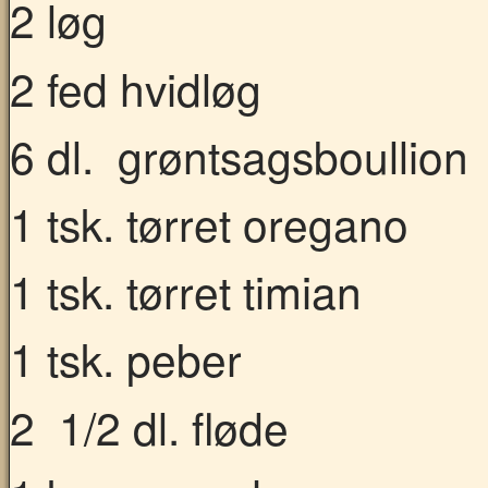
2 løg
2 fed hvidløg
6 dl. grøntsagsboullion
1 tsk. tørret oregano
1 tsk. tørret timian
1 tsk. peber
2 1/2 dl. fløde