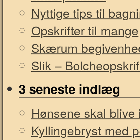
Nyttige tips til bag
Opskrifter til mange
Skærum begivenhe
Slik – Bolcheopskrif
3 seneste indlæg
Hønsene skal blive i
Kyllingebryst med 