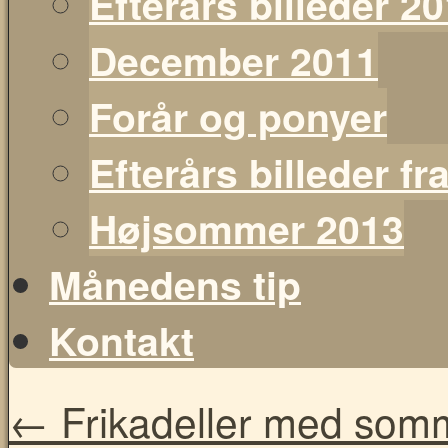
Efterårs billeder 2
December 2011
Forår og ponyer
Efterårs billeder f
Højsommer 2013
Månedens tip
Kontakt
←
Frikadeller med somm