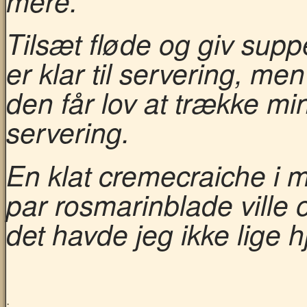
mere.
Tilsæt fløde og giv supp
er klar til servering, me
den får lov at trække mi
servering.
En klat cremecraiche i m
par rosmarinblade ville 
det havde jeg ikke lige 
.